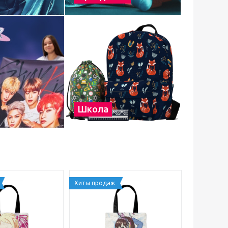
Школа
Хиты продаж