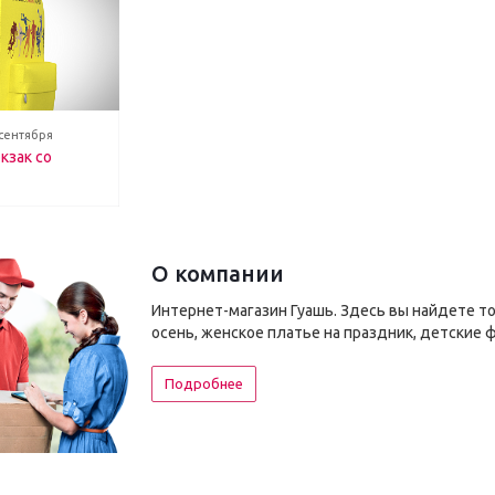
 сентября
кзак со
О компании
Интернет-магазин Гуашь. Здесь вы найдете т
осень, женское платье на праздник, детские 
Подробнее