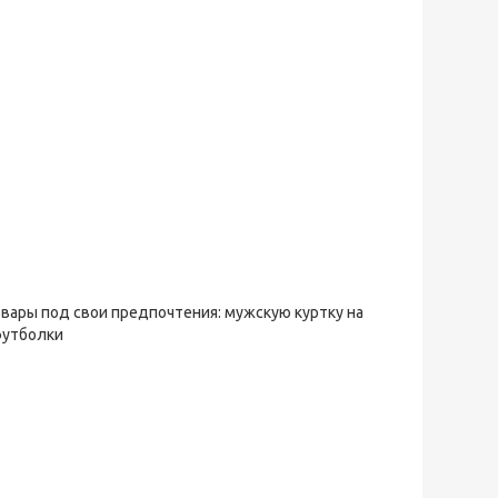
овары под свои предпочтения: мужскую куртку на
футболки