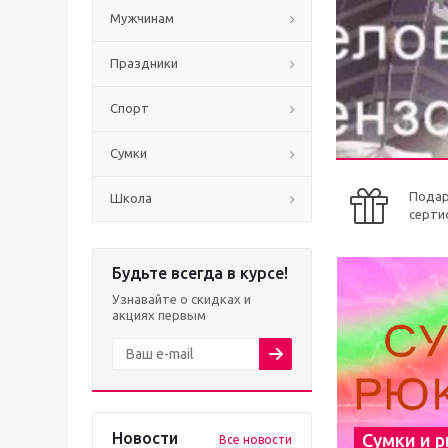
Мужчинам
Праздники
Спорт
Сумки
Пода
Школа
серти
Будьте всегда в курсе!
Узнавайте о скидках и
акциях первым
Новости
Сумки и 
Все новости