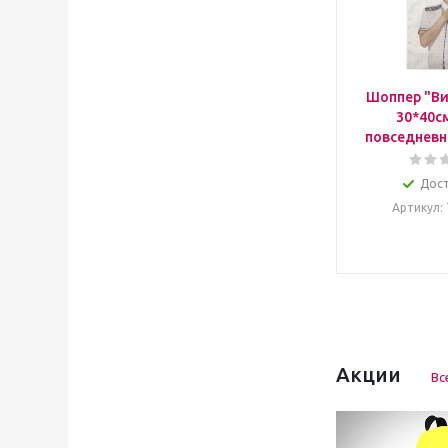
Шоппер "Ви
30*40с
повседневн
Дос
Артикул
:
Акции
Вс