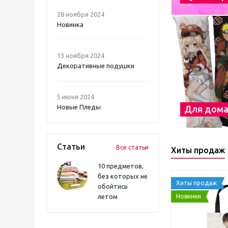
28 ноября 2024
Новинка
13 ноября 2024
Декоративные подушки
5 июня 2024
Новые Пледы
Для дом
Статьи
Все статьи
Хиты продаж
10 предметов,
без которых не
Хиты продаж
обойтись
Новинки
летом