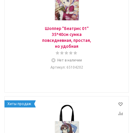
Шоппер "Беатрис 01"
35*40см сумка
повседневная, простая,
но удобная
Нет в наличии
Артикул
: 65104202
Хиты продаж