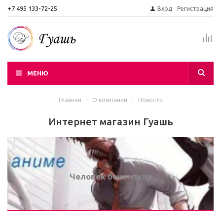
+7 495 133-72-25
Вход
Регистрация
МЕНЮ
Главная
-
О компании
-
Новости
Интернет магазин Гуашь
Человек бензопила