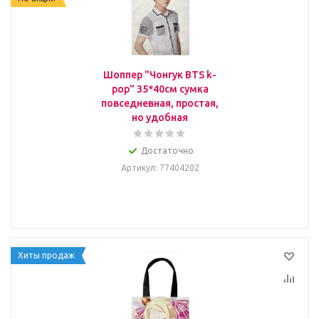
Шоппер "Чонгук BTS k-
pop" 35*40см сумка
повседневная, простая,
но удобная
Достаточно
Артикул
: 77404202
Хиты продаж