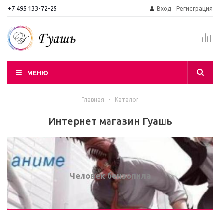
+7 495 133-72-25
Вход
Регистрация
МЕНЮ
Главная
-
Каталог
Интернет магазин Гуашь
Человек бензопила