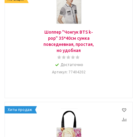
Шоппер "Чонгук BTS k-
pop" 35*40см сумка
повседневная, простая,
но удобная
Достаточно
Артикул
: 77404202
Хиты продаж