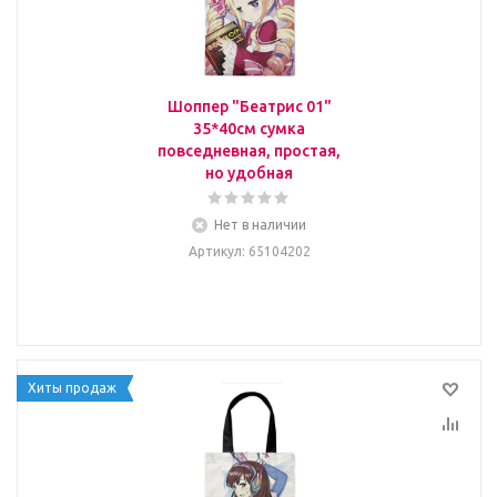
Шоппер "Беатрис 01"
35*40см сумка
повседневная, простая,
но удобная
Нет в наличии
Артикул
: 65104202
Хиты продаж