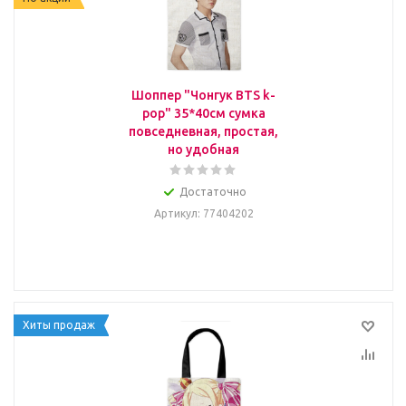
Шоппер "Чонгук BTS k-
pop" 35*40см сумка
повседневная, простая,
но удобная
Достаточно
Артикул
: 77404202
Хиты продаж