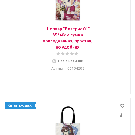
Шоппер "Беатрис 01"
35*40см сумка
повседневная, простая,
но удобная
Нет в наличии
Артикул
: 65104202
Хиты продаж