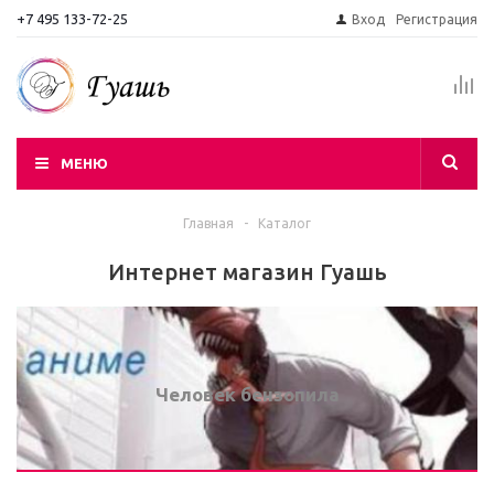
+7 495 133-72-25
Вход
Регистрация
МЕНЮ
Главная
-
Каталог
Интернет магазин Гуашь
Человек бензопила