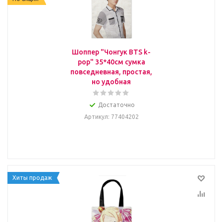
Шоппер "Чонгук BTS k-
pop" 35*40см сумка
повседневная, простая,
но удобная
Достаточно
Артикул
: 77404202
Хиты продаж