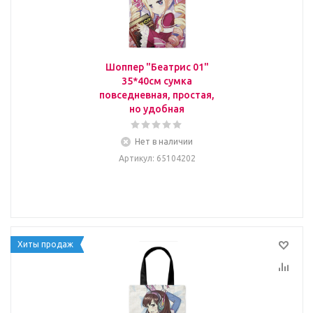
Шоппер "Беатрис 01"
35*40см сумка
повседневная, простая,
но удобная
Нет в наличии
Артикул
: 65104202
Хиты продаж