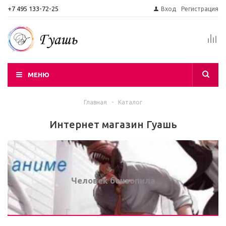
+7 495 133-72-25
Вход
Регистрация
МЕНЮ
Главная
-
Каталог
Интернет магазин Гуашь
Человек бензопила