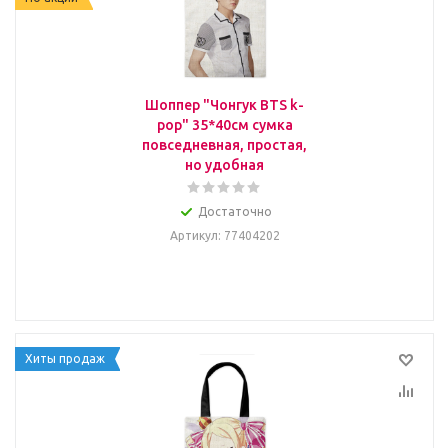
Шоппер "Чонгук BTS k-
pop" 35*40см сумка
повседневная, простая,
но удобная
Достаточно
Артикул
: 77404202
Хиты продаж