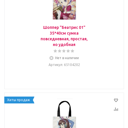
Шоппер "Беатрис 01"
35*40см сумка
повседневная, простая,
но удобная
Нет в наличии
Артикул
: 65104202
Хиты продаж