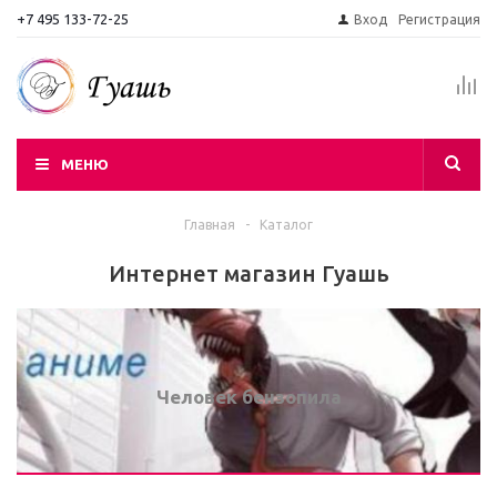
+7 495 133-72-25
Вход
Регистрация
МЕНЮ
Главная
-
Каталог
Интернет магазин Гуашь
Человек бензопила