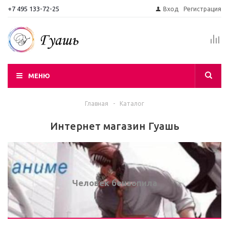
+7 495 133-72-25
Вход
Регистрация
МЕНЮ
Главная
-
Каталог
Интернет магазин Гуашь
Человек бензопила