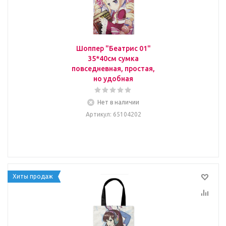
Шоппер "Беатрис 01"
35*40см сумка
повседневная, простая,
но удобная
Нет в наличии
Артикул
: 65104202
Хиты продаж