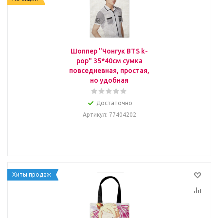
Шоппер "Чонгук BTS k-
pop" 35*40см сумка
повседневная, простая,
но удобная
Достаточно
Артикул
: 77404202
Хиты продаж