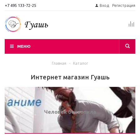
+7 495 133-72-25
Вход
Регистрация
МЕНЮ
Главная
-
Каталог
Интернет магазин Гуашь
Человек бензопила