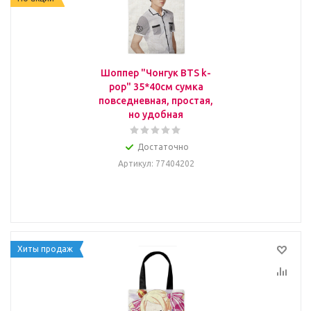
Шоппер "Чонгук BTS k-
pop" 35*40см сумка
повседневная, простая,
но удобная
Достаточно
Артикул
: 77404202
Хиты продаж