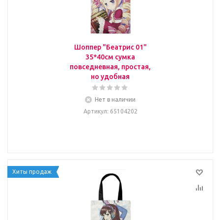
Шоппер "Беатрис 01"
35*40см сумка
повседневная, простая,
но удобная
Нет в наличии
Артикул
: 65104202
Хиты продаж