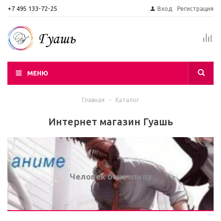
+7 495 133-72-25
Вход
Регистрация
МЕНЮ
Главная
-
Каталог
Интернет магазин Гуашь
Человек бензопила