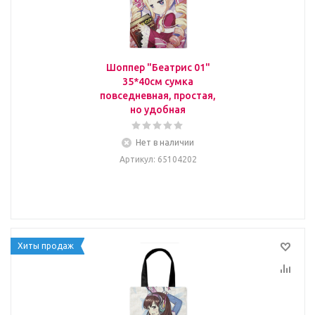
Шоппер "Беатрис 01"
35*40см сумка
повседневная, простая,
но удобная
Нет в наличии
Артикул
: 65104202
Хиты продаж