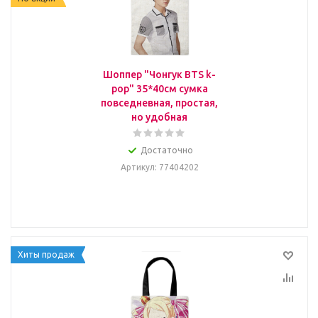
Шоппер "Чонгук BTS k-
pop" 35*40см сумка
повседневная, простая,
но удобная
Достаточно
Артикул
: 77404202
Хиты продаж