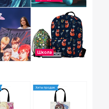
Школа
Хиты продаж