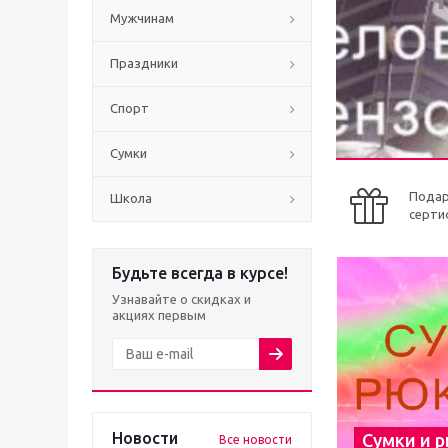
Мужчинам
Праздники
Спорт
Сумки
Пода
Школа
серти
Будьте всегда в курсе!
Узнавайте о скидках и
акциях первым
Новости
Сумки и 
Все новости