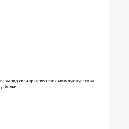
овары под свои предпочтения: мужскую куртку на
футболки