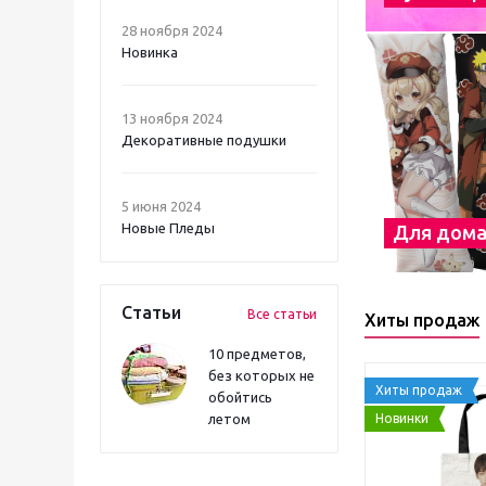
28 ноября 2024
Новинка
13 ноября 2024
Декоративные подушки
5 июня 2024
Новые Пледы
Для дом
Статьи
Все статьи
Хиты продаж
10 предметов,
без которых не
Хиты продаж
обойтись
Новинки
летом