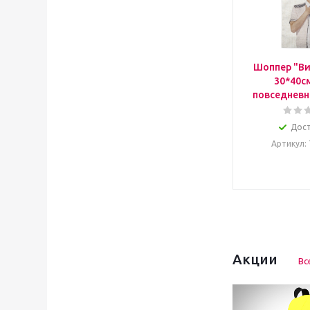
Шоппер "Ви
30*40с
повседневн
Дос
Артикул
:
Акции
Вс