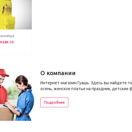
 сентября
кзак со
О компании
Интернет-магазин Гуашь. Здесь вы найдете т
осень, женское платье на праздник, детские 
Подробнее