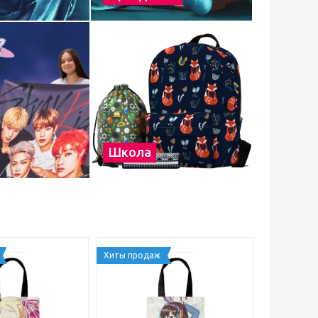
Школа
Хиты продаж