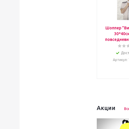
Шоппер "Ви
30*40с
повседневн
Дос
Артикул
:
Акции
Вс