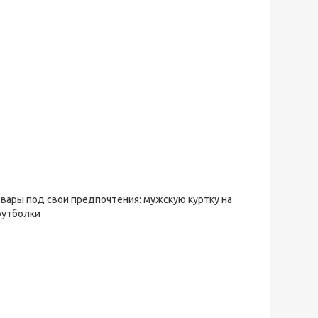
овары под свои предпочтения: мужскую куртку на
футболки