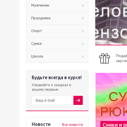
Мужчинам
Праздники
Спорт
Сумки
Пода
Школа
серти
Будьте всегда в курсе!
Узнавайте о скидках и
акциях первым
Новости
Сумки и 
Все новости