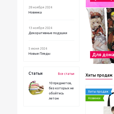
28 ноября 2024
Новинка
13 ноября 2024
Декоративные подушки
5 июня 2024
Новые Пледы
Для дом
Статьи
Все статьи
Хиты продаж
10 предметов,
без которых не
Хиты продаж
обойтись
Новинки
летом