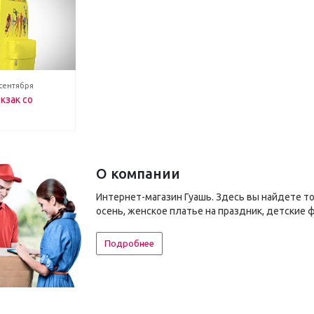
 сентября
кзак со
О компании
Интернет-магазин Гуашь. Здесь вы найдете т
осень, женское платье на праздник, детские 
Подробнее