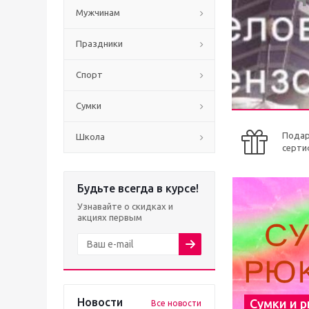
Мужчинам
Праздники
Спорт
Сумки
Пода
Школа
серти
Будьте всегда в курсе!
Узнавайте о скидках и
акциях первым
Новости
Сумки и 
Все новости