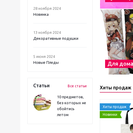
28 ноября 2024
Новинка
13 ноября 2024
Декоративные подушки
5 июня 2024
Новые Пледы
Для дом
Статьи
Все статьи
Хиты продаж
10 предметов,
без которых не
Хиты продаж
обойтись
Новинки
летом