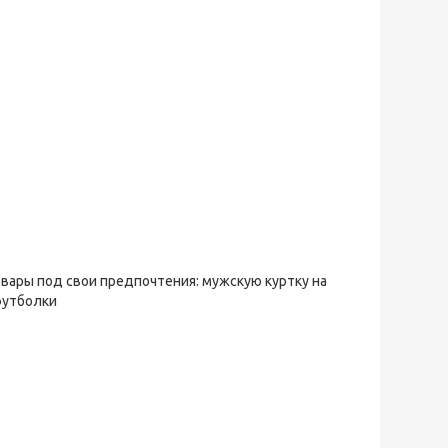
овары под свои предпочтения: мужскую куртку на
футболки