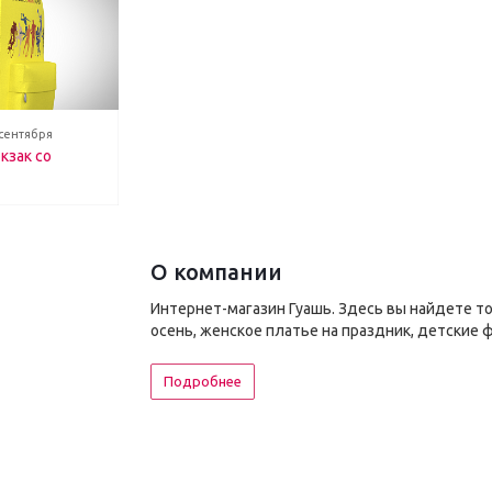
 сентября
кзак со
О компании
Интернет-магазин Гуашь. Здесь вы найдете т
осень, женское платье на праздник, детские 
Подробнее