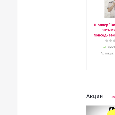
Шоппер "Ви
30*40с
повседневн
Дос
Артикул
:
Акции
Вс