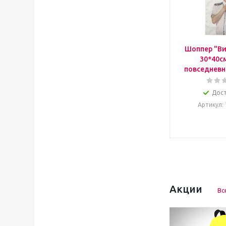
Шоппер "Ви
30*40с
повседневн
Дос
Артикул
:
Акции
Вс