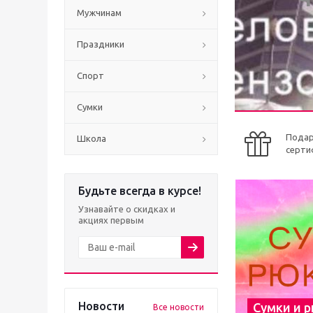
Мужчинам
Праздники
Спорт
Сумки
Пода
Школа
серти
Будьте всегда в курсе!
Узнавайте о скидках и
акциях первым
Новости
Сумки и 
Все новости