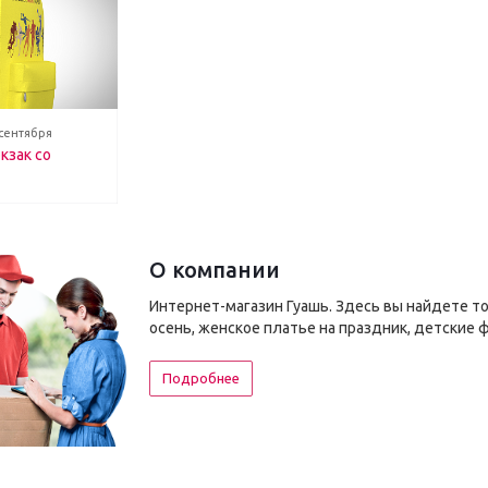
 сентября
кзак со
О компании
Интернет-магазин Гуашь. Здесь вы найдете т
осень, женское платье на праздник, детские 
Подробнее