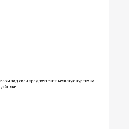
овары под свои предпочтения: мужскую куртку на
футболки