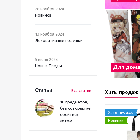
28 ноября 2024
Новинка
13 ноября 2024
Декоративные подушки
5 июня 2024
Новые Пледы
Для дом
Статьи
Все статьи
Хиты продаж
10 предметов,
без которых не
Хиты продаж
обойтись
Новинки
летом