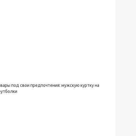
овары под свои предпочтения: мужскую куртку на
футболки