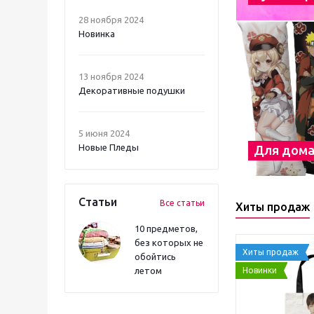
28 ноября 2024
Новинка
13 ноября 2024
Декоративные подушки
5 июня 2024
Новые Пледы
Для дом
Статьи
Все статьи
Хиты продаж
10 предметов,
без которых не
Хиты продаж
обойтись
Новинки
летом