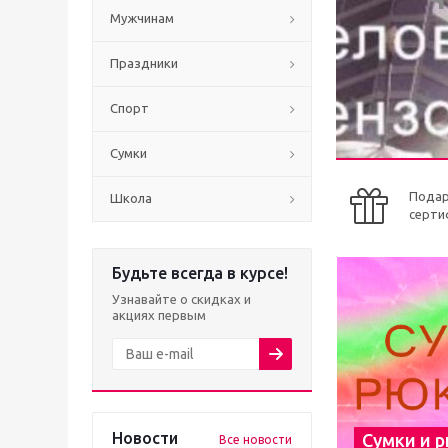
Мужчинам
Праздники
Спорт
Сумки
Пода
Школа
серти
Будьте всегда в курсе!
Узнавайте о скидках и
акциях первым
Новости
Сумки и 
Все новости