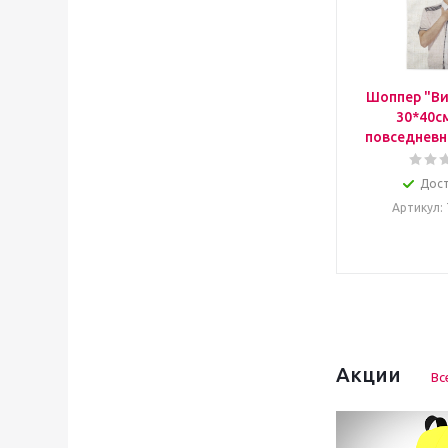
Шоппер "Ви
30*40с
повседневн
Дос
Артикул
:
Акции
Вс