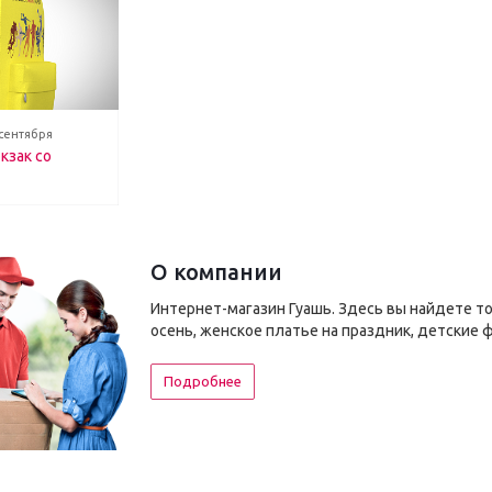
 сентября
кзак со
О компании
Интернет-магазин Гуашь. Здесь вы найдете т
осень, женское платье на праздник, детские 
Подробнее