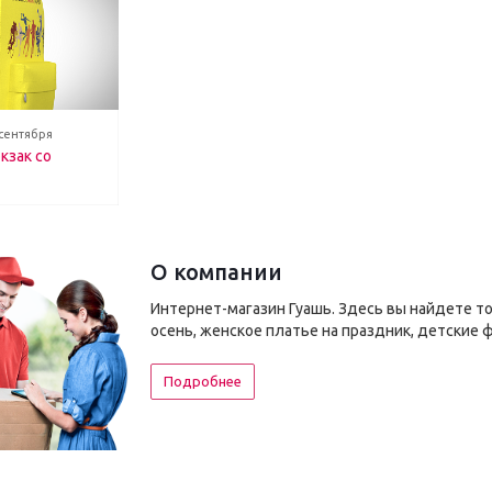
 сентября
кзак со
О компании
Интернет-магазин Гуашь. Здесь вы найдете т
осень, женское платье на праздник, детские 
Подробнее