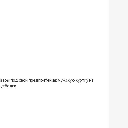
овары под свои предпочтения: мужскую куртку на
футболки