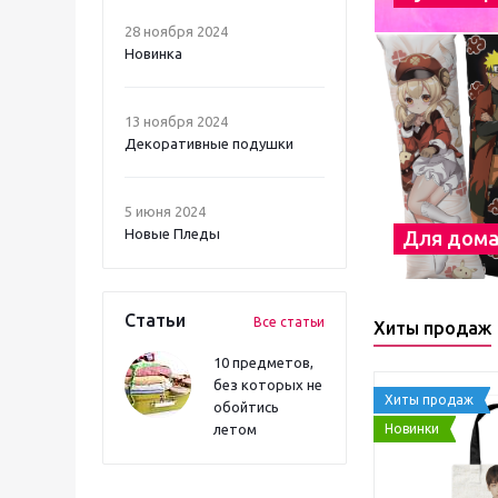
28 ноября 2024
Новинка
13 ноября 2024
Декоративные подушки
5 июня 2024
Новые Пледы
Для дом
Статьи
Все статьи
Хиты продаж
10 предметов,
без которых не
Хиты продаж
обойтись
Новинки
летом