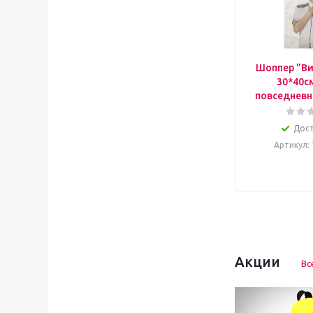
Шоппер "Ви
30*40с
повседневн
Дос
Артикул
:
Акции
Вс