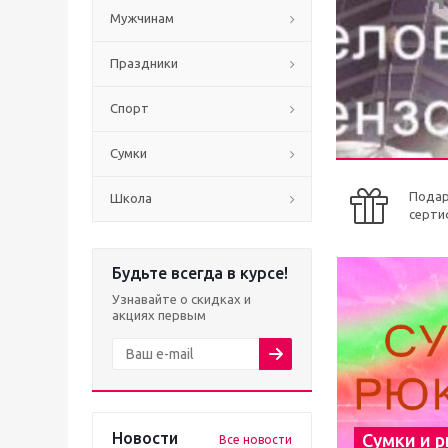
Мужчинам
Праздники
Спорт
Сумки
Пода
Школа
серти
Будьте всегда в курсе!
Узнавайте о скидках и
акциях первым
Новости
Сумки и 
Все новости