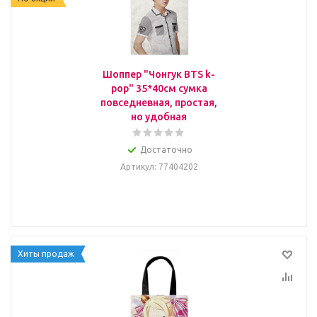
Шоппер "Чонгук BTS k-
pop" 35*40см сумка
повседневная, простая,
но удобная
Достаточно
Артикул
: 77404202
Хиты продаж