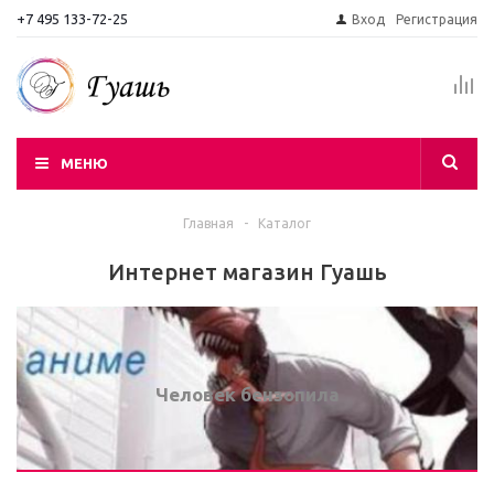
+7 495 133-72-25
Вход
Регистрация
МЕНЮ
Главная
-
Каталог
Интернет магазин Гуашь
Человек бензопила