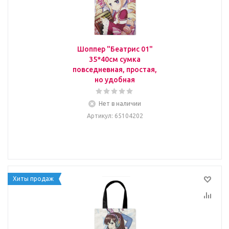
Шоппер "Беатрис 01"
35*40см сумка
повседневная, простая,
но удобная
Нет в наличии
Артикул
: 65104202
Хиты продаж