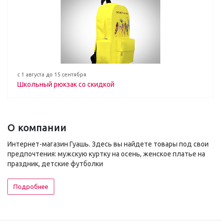
с 1 августа до 15 сентября
Школьный рюкзак со скидкой
О компании
Интернет-магазин Гуашь. Здесь вы найдете товары под свои
предпочтения: мужскую куртку на осень, женское платье на
праздник, детские футболки
Подробнее