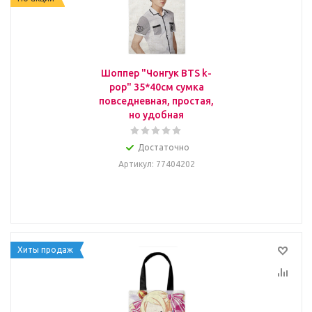
Шоппер "Чонгук BTS k-
pop" 35*40см сумка
повседневная, простая,
но удобная
Достаточно
Артикул
: 77404202
Хиты продаж