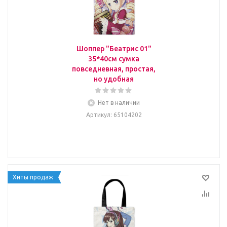
Шоппер "Беатрис 01"
35*40см сумка
повседневная, простая,
но удобная
Нет в наличии
Артикул
: 65104202
Хиты продаж