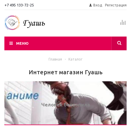
+7 495 133-72-25
Вход
Регистрация
МЕНЮ
Главная
-
Каталог
Интернет магазин Гуашь
Человек бензопила