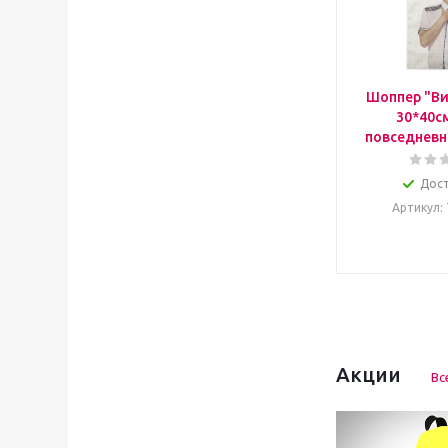
Шоппер "Ви
30*40с
повседневн
Дос
Артикул
:
Акции
Вс