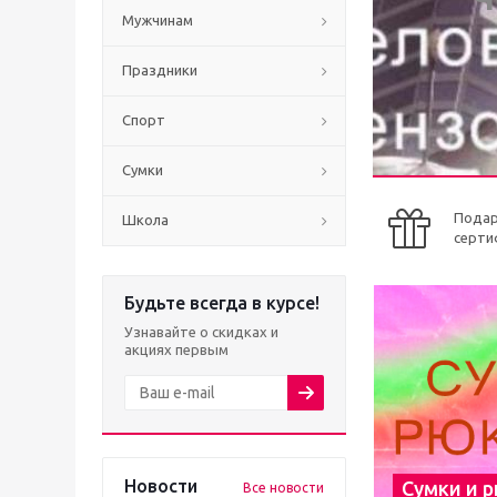
Мужчинам
Праздники
Спорт
Сумки
Пода
Школа
серти
Будьте всегда в курсе!
Узнавайте о скидках и
акциях первым
Новости
Сумки и 
Все новости