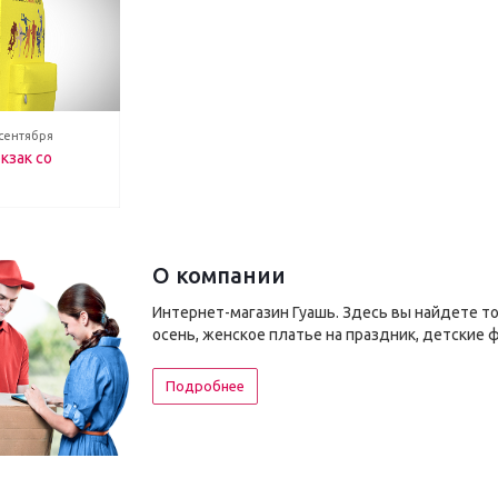
 сентября
кзак со
О компании
Интернет-магазин Гуашь. Здесь вы найдете т
осень, женское платье на праздник, детские 
Подробнее