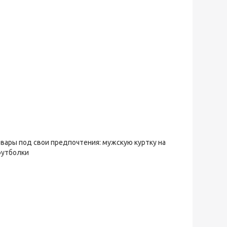
овары под свои предпочтения: мужскую куртку на
футболки