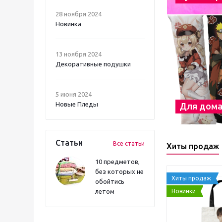
28 ноября 2024
Новинка
13 ноября 2024
Декоративные подушки
5 июня 2024
Новые Пледы
Для дом
Статьи
Все статьи
Хиты продаж
10 предметов,
без которых не
Хиты продаж
обойтись
Новинки
летом