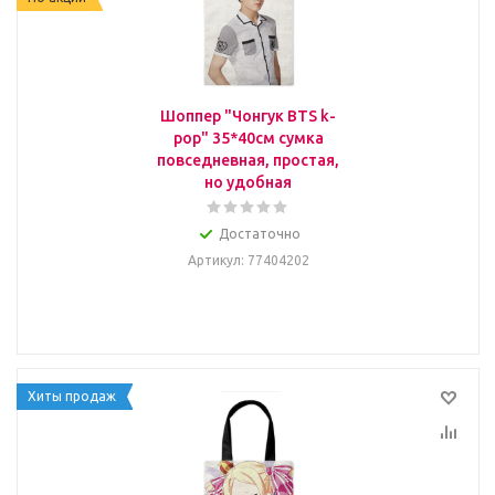
Шоппер "Чонгук BTS k-
pop" 35*40см сумка
повседневная, простая,
но удобная
Достаточно
Артикул
: 77404202
Хиты продаж