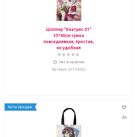
Шоппер "Беатрис 01"
35*40см сумка
повседневная, простая,
но удобная
Нет в наличии
Артикул
: 65104202
Хиты продаж