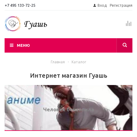
+7 495 133-72-25
Вход
Регистрация
МЕНЮ
Главная
-
Каталог
Интернет магазин Гуашь
Человек бензопила