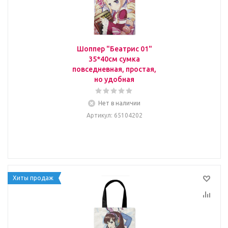
Шоппер "Беатрис 01"
35*40см сумка
повседневная, простая,
но удобная
Нет в наличии
Артикул
: 65104202
Хиты продаж