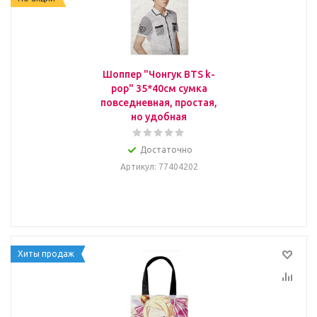
Шоппер "Чонгук BTS k-
pop" 35*40см сумка
повседневная, простая,
но удобная
Достаточно
Артикул
: 77404202
Хиты продаж