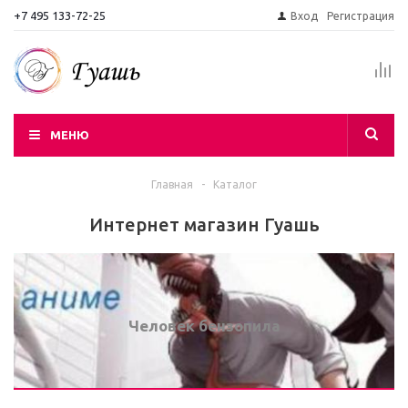
+7 495 133-72-25
Вход
Регистрация
МЕНЮ
Главная
-
Каталог
Интернет магазин Гуашь
Человек бензопила