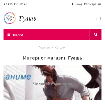
+7 495 133-72-25
Вход
Регистрация
МЕНЮ
Главная
-
Каталог
Интернет магазин Гуашь
Человек бензопила