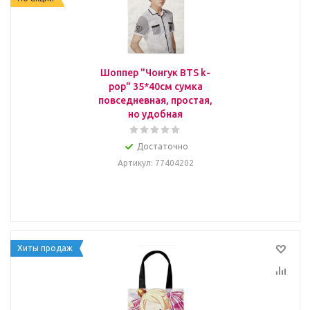
Шоппер "Чонгук BTS k-
pop" 35*40см сумка
повседневная, простая,
но удобная
Достаточно
Артикул
: 77404202
Хиты продаж