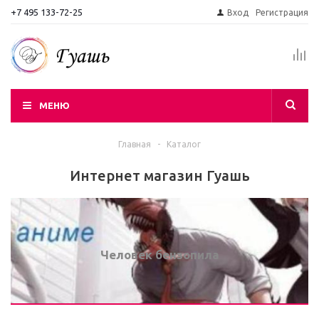
+7 495 133-72-25
Вход
Регистрация
МЕНЮ
Главная
-
Каталог
Интернет магазин Гуашь
Человек бензопила