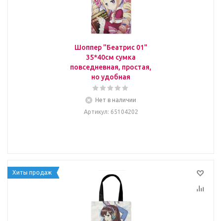
Шоппер "Беатрис 01"
35*40см сумка
повседневная, простая,
но удобная
Нет в наличии
Артикул
: 65104202
Хиты продаж