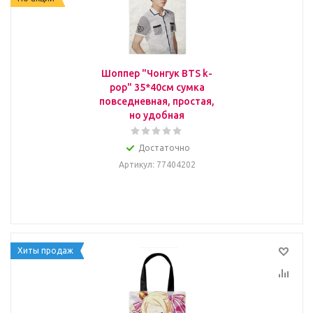
Шоппер "Чонгук BTS k-
pop" 35*40см сумка
повседневная, простая,
но удобная
Достаточно
Артикул
: 77404202
Хиты продаж