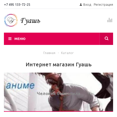
+7 495 133-72-25
Вход
Регистрация
МЕНЮ
Главная
-
Каталог
Интернет магазин Гуашь
Человек бензопила