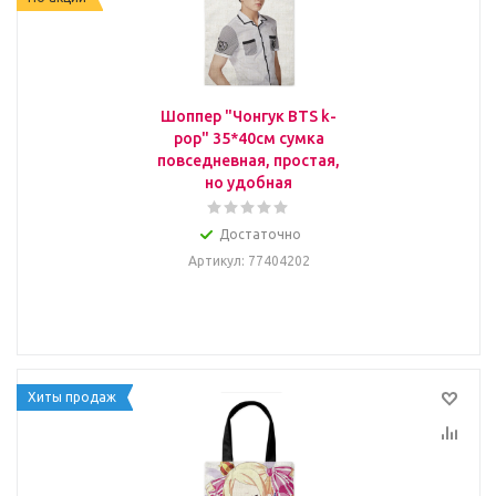
Шоппер "Чонгук BTS k-
pop" 35*40см сумка
повседневная, простая,
но удобная
Достаточно
Артикул
: 77404202
Хиты продаж