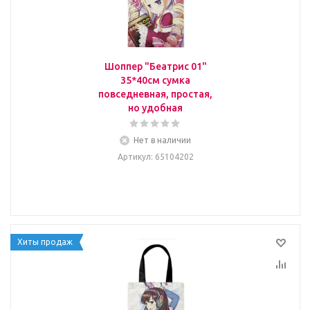
Шоппер "Беатрис 01"
35*40см сумка
повседневная, простая,
но удобная
Нет в наличии
Артикул
: 65104202
Хиты продаж