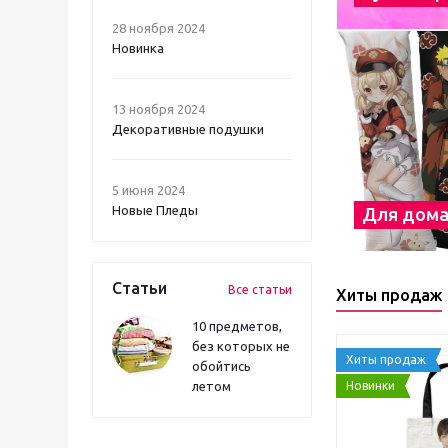
28 ноября 2024
Новинка
13 ноября 2024
Декоративные подушки
5 июня 2024
Новые Пледы
Для дом
Статьи
Все статьи
Хиты продаж
10 предметов,
без которых не
Хиты продаж
обойтись
Новинки
летом