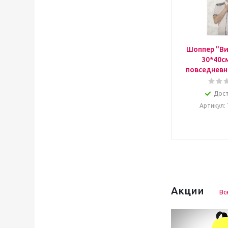
Шоппер "Ви
30*40с
повседневн
Дос
Артикул
:
Акции
Вс