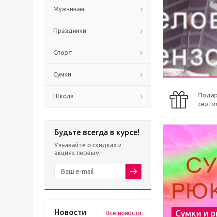
Мужчинам
Праздники
Спорт
Сумки
Пода
Школа
серти
Будьте всегда в курсе!
Узнавайте о скидках и
акциях первым
Новости
Сумки и 
Все новости