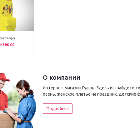
 сентября
кзак со
О компании
Интернет-магазин Гуашь. Здесь вы найдете т
осень, женское платье на праздник, детские 
Подробнее