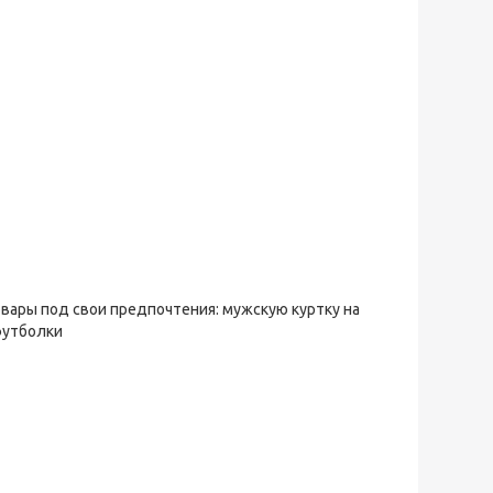
овары под свои предпочтения: мужскую куртку на
футболки