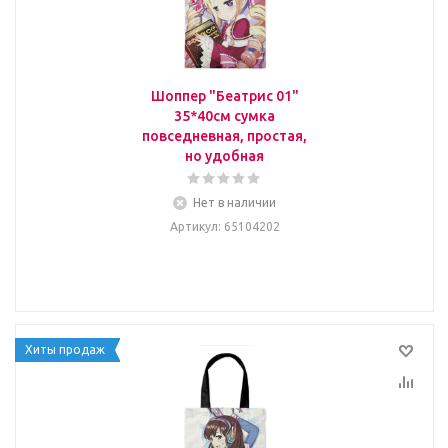
Шоппер "Беатрис 01"
35*40см сумка
повседневная, простая,
но удобная
Нет в наличии
Артикул
: 65104202
Хиты продаж