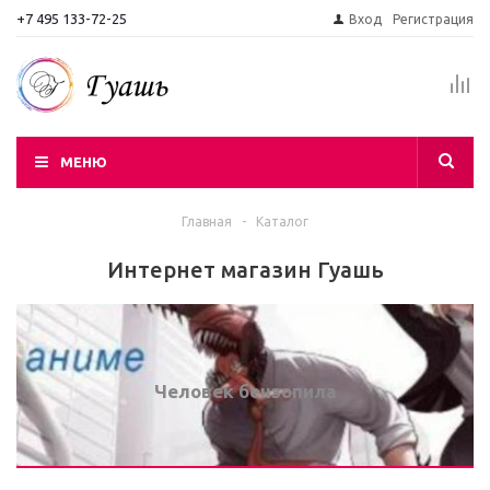
+7 495 133-72-25
Вход
Регистрация
МЕНЮ
Главная
-
Каталог
Интернет магазин Гуашь
Человек бензопила