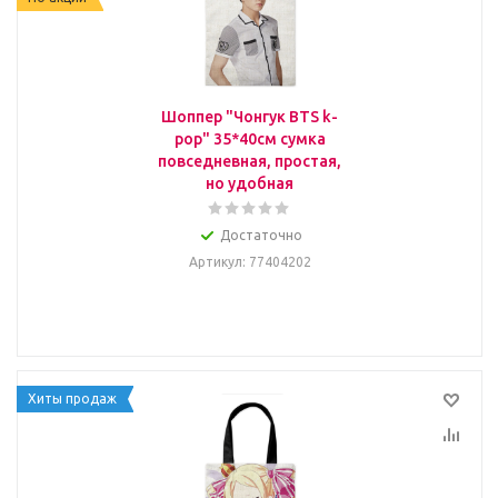
Шоппер "Чонгук BTS k-
pop" 35*40см сумка
повседневная, простая,
но удобная
Достаточно
Артикул
: 77404202
Хиты продаж