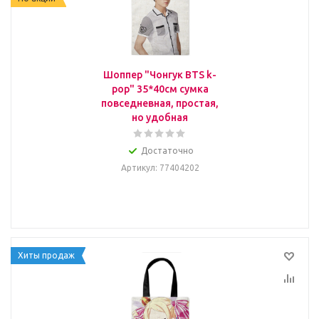
Шоппер "Чонгук BTS k-
pop" 35*40см сумка
повседневная, простая,
но удобная
Достаточно
Артикул
: 77404202
Хиты продаж