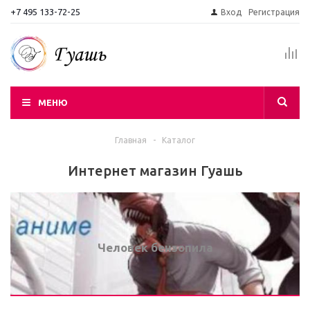
+7 495 133-72-25
Вход
Регистрация
МЕНЮ
Главная
-
Каталог
Интернет магазин Гуашь
Человек бензопила