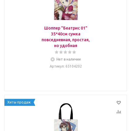
Шоппер "Беатрис 01"
35*40см сумка
повседневная, простая,
но удобная
Нет в наличии
Артикул
: 65104202
Хиты продаж