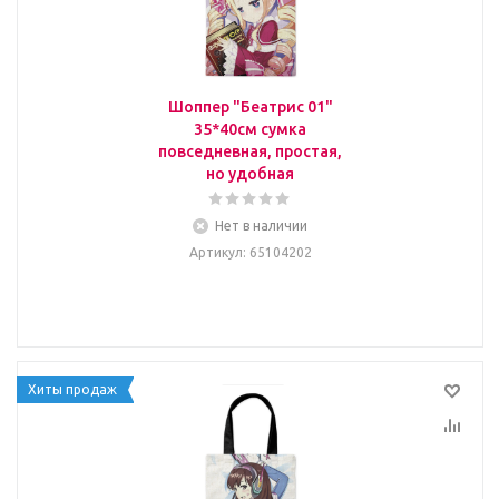
Шоппер "Беатрис 01"
35*40см сумка
повседневная, простая,
но удобная
Нет в наличии
Артикул
: 65104202
Хиты продаж