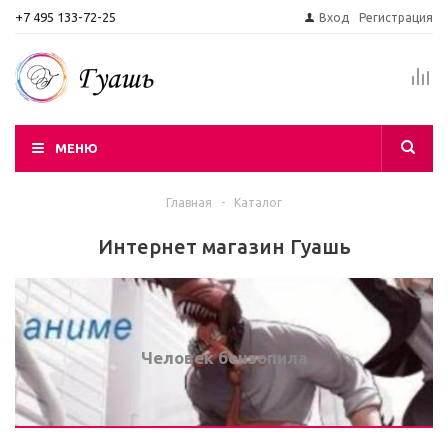
+7 495 133-72-25
Вход
Регистрация
МЕНЮ
Главная
-
Каталог
Интернет магазин Гуашь
Человек бензопила