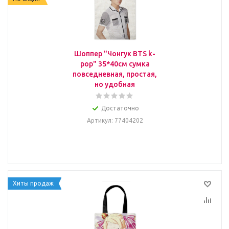
Шоппер "Чонгук BTS k-
pop" 35*40см сумка
повседневная, простая,
но удобная
Достаточно
Артикул
: 77404202
Хиты продаж