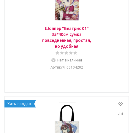
Шоппер "Беатрис 01"
35*40см сумка
повседневная, простая,
но удобная
Нет в наличии
Артикул
: 65104202
Хиты продаж