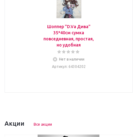
Шоппер "D.Va Дива"
35*40см сумка
повседневная, простая,
но удобная
Нет в наличии
Артикул
: 64304202
Акции
Все акции