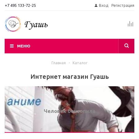
+7 495 133-72-25
Вход
Регистрация
МЕНЮ
Главная
-
Каталог
Интернет магазин Гуашь
Человек бензопила