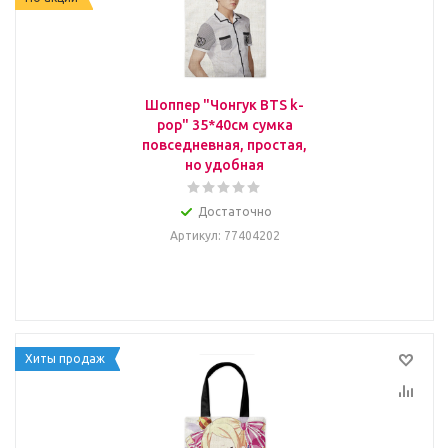
Шоппер "Чонгук BTS k-
pop" 35*40см сумка
повседневная, простая,
но удобная
Достаточно
Артикул
: 77404202
Хиты продаж