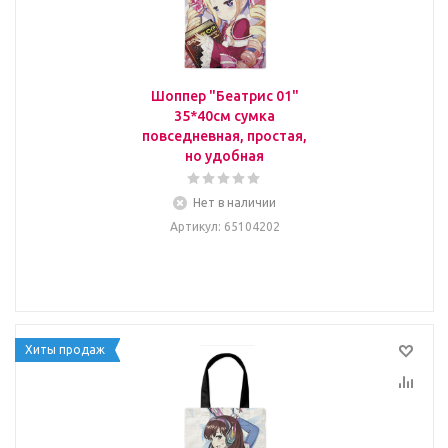
Шоппер "Беатрис 01"
35*40см сумка
повседневная, простая,
но удобная
Нет в наличии
Артикул
: 65104202
Хиты продаж