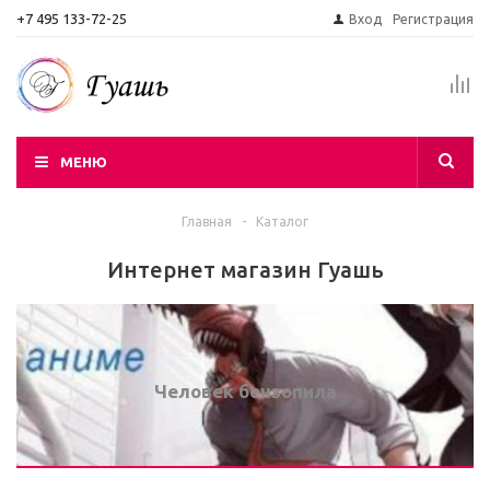
+7 495 133-72-25
Вход
Регистрация
МЕНЮ
Главная
-
Каталог
Интернет магазин Гуашь
Человек бензопила