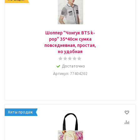
Шоппер "Чонгук BTS k-
pop" 35*40см сумка
повседневная, простая,
но удобная
Достаточно
Артикул
: 77404202
Хиты продаж