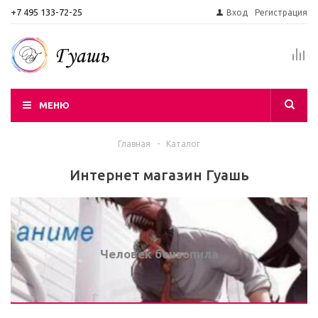
+7 495 133-72-25
Вход
Регистрация
МЕНЮ
Главная
-
Каталог
Интернет магазин Гуашь
Человек бензопила