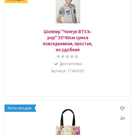
Шоппер "Чонгук BTS k-
pop" 35*40см сумка
повседневная, простая,
но удобная
Достаточно
Артикул
: 77404202
Хиты продаж