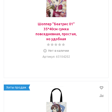
Шоппер "Беатрис 01"
35*40см сумка
повседневная, простая,
но удобная
Нет в наличии
Артикул
: 65104202
Хиты продаж