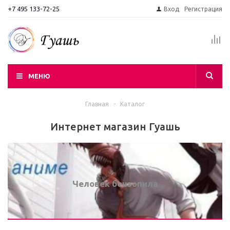
+7 495 133-72-25
Вход
Регистрация
МЕНЮ
Главная
-
Каталог
Интернет магазин Гуашь
Человек бензопила