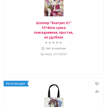
Шоппер "Беатрис 01"
35*40см сумка
повседневная, простая,
но удобная
Нет в наличии
Артикул
: 65104202
Хиты продаж