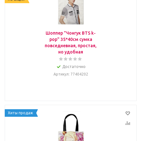
Шоппер "Чонгук BTS k-
pop" 35*40см сумка
повседневная, простая,
но удобная
Достаточно
Артикул
: 77404202
Хиты продаж