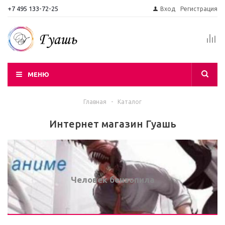
+7 495 133-72-25
Вход
Регистрация
МЕНЮ
Главная
-
Каталог
Интернет магазин Гуашь
Человек бензопила