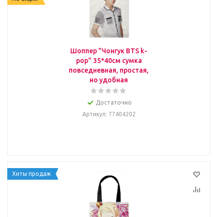
Шоппер "Чонгук BTS k-
pop" 35*40см сумка
повседневная, простая,
но удобная
Достаточно
Артикул
: 77404202
Хиты продаж