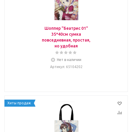
Шоппер "Беатрис 01"
35*40см сумка
повседневная, простая,
но удобная
Нет в наличии
Артикул
: 65104202
Хиты продаж