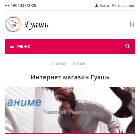
+7 495 133-72-25
Вход
Регистрация
МЕНЮ
Главная
-
Каталог
Интернет магазин Гуашь
Человек бензопила