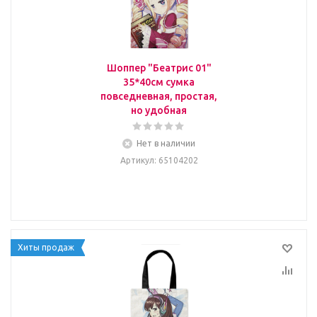
Шоппер "Беатрис 01"
35*40см сумка
повседневная, простая,
но удобная
Нет в наличии
Артикул
: 65104202
Хиты продаж