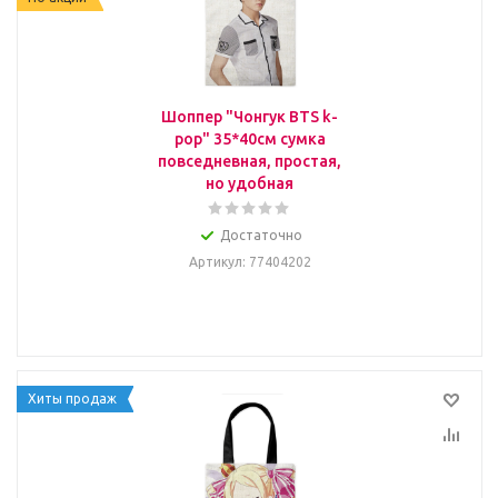
Шоппер "Чонгук BTS k-
pop" 35*40см сумка
повседневная, простая,
но удобная
Достаточно
Артикул
: 77404202
Хиты продаж