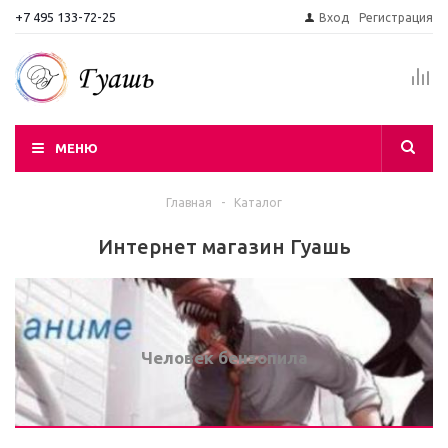
+7 495 133-72-25
Вход
Регистрация
МЕНЮ
Главная
-
Каталог
Интернет магазин Гуашь
Человек бензопила