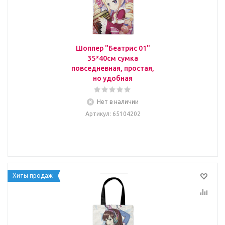
Шоппер "Беатрис 01"
35*40см сумка
повседневная, простая,
но удобная
Нет в наличии
Артикул
: 65104202
Хиты продаж