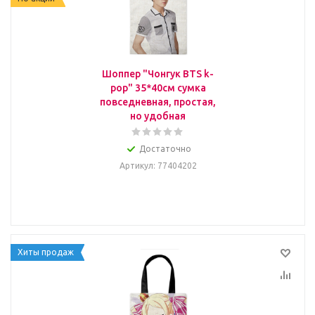
Шоппер "Чонгук BTS k-
pop" 35*40см сумка
повседневная, простая,
но удобная
Достаточно
Артикул
: 77404202
Хиты продаж