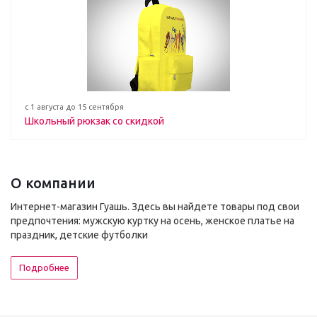
с 1 августа до 15 сентября
Школьный рюкзак со скидкой
О компании
Интернет-магазин Гуашь. Здесь вы найдете товары под свои
предпочтения: мужскую куртку на осень, женское платье на
праздник, детские футболки
Подробнее