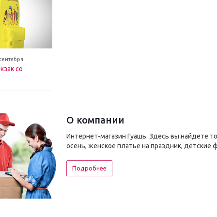
 сентября
кзак со
О компании
Интернет-магазин Гуашь. Здесь вы найдете т
осень, женское платье на праздник, детские 
Подробнее