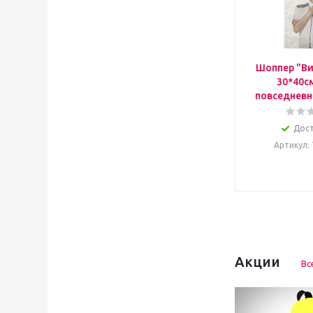
Шоппер "Ви
30*40с
повседневн
Дос
Артикул
:
Акции
Вс