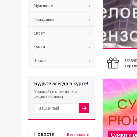
Мужчинам
Праздники
Спорт
Сумки
Пода
Школа
серти
Будьте всегда в курсе!
Узнавайте о скидках и
акциях первым
Новости
Сумки и 
Все новости