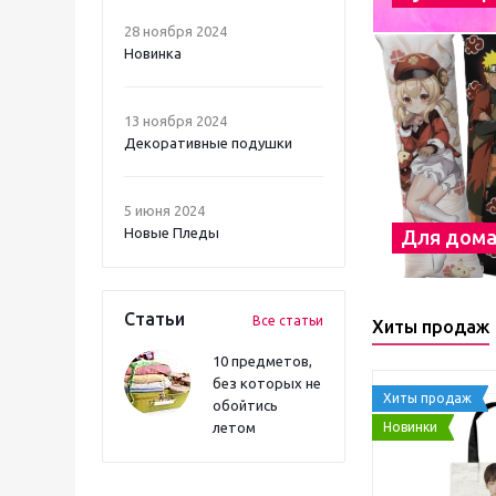
28 ноября 2024
Новинка
13 ноября 2024
Декоративные подушки
5 июня 2024
Новые Пледы
Для дом
Статьи
Все статьи
Хиты продаж
10 предметов,
без которых не
Хиты продаж
обойтись
Новинки
летом