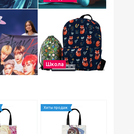
Школа
Хиты продаж