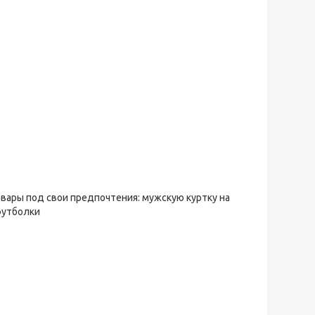
овары под свои предпочтения: мужскую куртку на
футболки