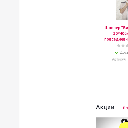
Шоппер "Ви
30*40с
повседневн
Дос
Артикул
:
Акции
Вс