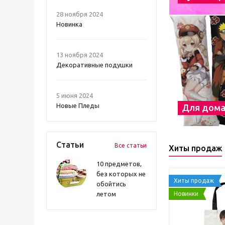
28 ноября 2024
Новинка
13 ноября 2024
Декоративные подушки
5 июня 2024
Новые Пледы
Для дом
Статьи
Все статьи
Хиты продаж
10 предметов,
без которых не
Хиты продаж
обойтись
Новинки
летом