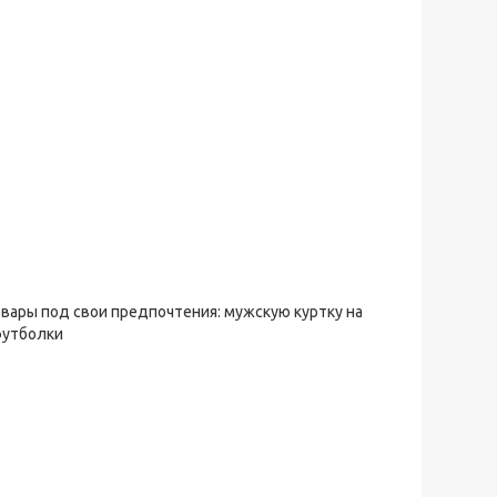
овары под свои предпочтения: мужскую куртку на
футболки