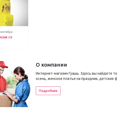
 сентября
кзак со
О компании
Интернет-магазин Гуашь. Здесь вы найдете т
осень, женское платье на праздник, детские 
Подробнее