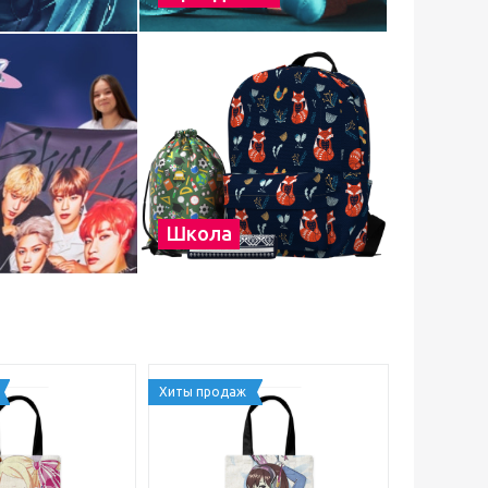
Школа
Хиты продаж