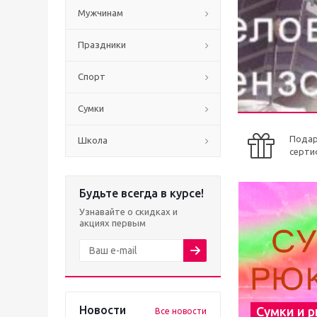
Мужчинам
Праздники
Спорт
Сумки
Пода
Школа
серти
Будьте всегда в курсе!
Узнавайте о скидках и
акциях первым
Новости
Сумки и 
Все новости