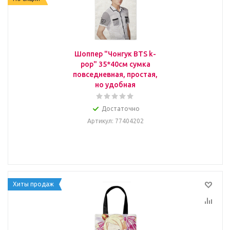
Шоппер "Чонгук BTS k-
pop" 35*40см сумка
повседневная, простая,
но удобная
Достаточно
Артикул
: 77404202
Хиты продаж