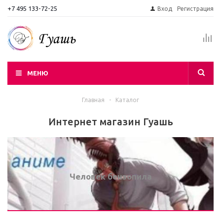
+7 495 133-72-25
Вход
Регистрация
МЕНЮ
Главная
-
Каталог
Интернет магазин Гуашь
Человек бензопила