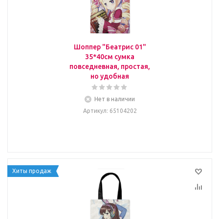
Шоппер "Беатрис 01"
35*40см сумка
повседневная, простая,
но удобная
Нет в наличии
Артикул
: 65104202
Хиты продаж