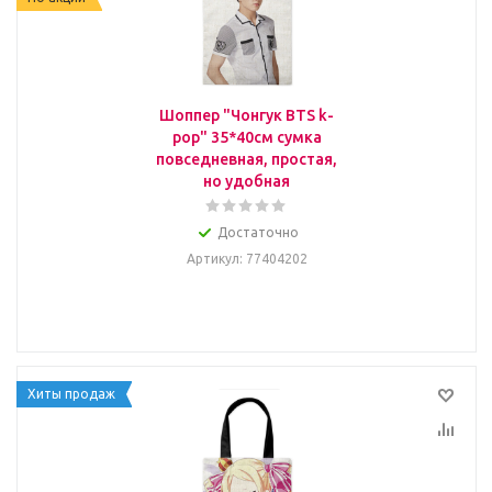
Шоппер "Чонгук BTS k-
pop" 35*40см сумка
повседневная, простая,
но удобная
Достаточно
Артикул
: 77404202
Хиты продаж