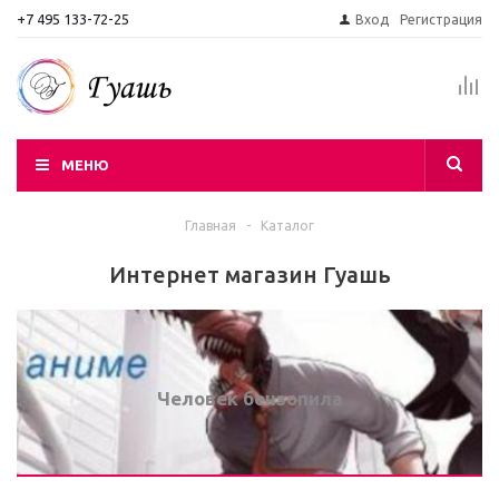
+7 495 133-72-25
Вход
Регистрация
МЕНЮ
Главная
-
Каталог
Интернет магазин Гуашь
Человек бензопила