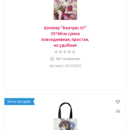
Шоппер "Беатрис 01"
35*40см сумка
повседневная, простая,
но удобная
Нет в наличии
Артикул
: 65104202
Хиты продаж