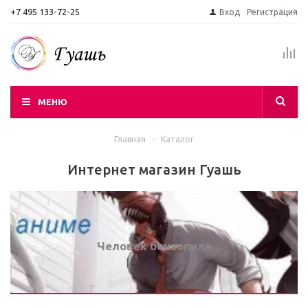
+7 495 133-72-25
Вход
Регистрация
МЕНЮ
Главная
-
Каталог
Интернет магазин Гуашь
Человек бензопила