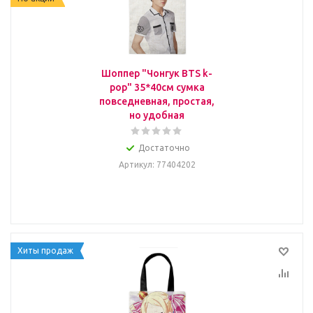
Шоппер "Чонгук BTS k-
pop" 35*40см сумка
повседневная, простая,
но удобная
Достаточно
Артикул
: 77404202
Хиты продаж