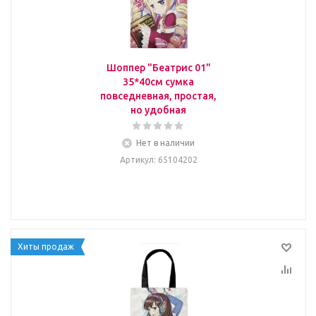
Шоппер "Беатрис 01"
35*40см сумка
повседневная, простая,
но удобная
Нет в наличии
Артикул
: 65104202
Хиты продаж