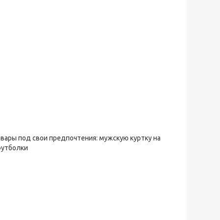
овары под свои предпочтения: мужскую куртку на
футболки