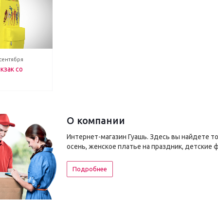
 сентября
кзак со
О компании
Интернет-магазин Гуашь. Здесь вы найдете т
осень, женское платье на праздник, детские 
Подробнее