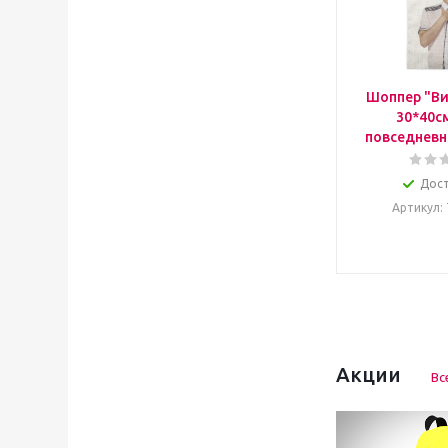
Шоппер "Ви
30*40с
повседневн
Дос
Артикул
:
Акции
Вс