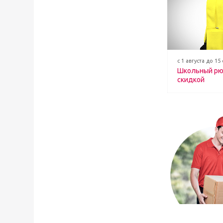
с 1 августа до 15
Школьный рю
скидкой