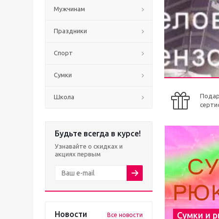
Мужчинам
Праздники
Спорт
Сумки
Пода
Школа
серти
Будьте всегда в курсе!
Узнавайте о скидках и
акциях первым
Новости
Сумки и 
Все новости