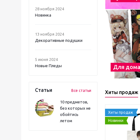
28 ноября 2024
Новинка
13 ноября 2024
Декоративные подушки
5 июня 2024
Новые Пледы
Для дом
Статьи
Все статьи
Хиты продаж
10 предметов,
без которых не
Хиты продаж
обойтись
Новинки
летом